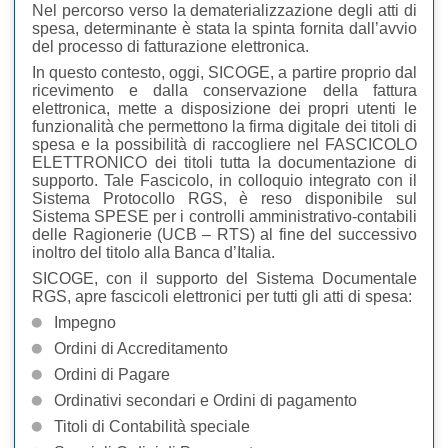
Nel percorso verso la dematerializzazione degli atti di
spesa, determinante è stata la spinta fornita dall’avvio
del processo di fatturazione elettronica.
In questo contesto, oggi, SICOGE, a partire proprio dal
ricevimento e dalla conservazione della fattura
elettronica, mette a disposizione dei propri utenti le
funzionalità che permettono la firma digitale dei titoli di
spesa e la possibilità di raccogliere nel FASCICOLO
ELETTRONICO dei titoli tutta la documentazione di
supporto. Tale Fascicolo, in colloquio integrato con il
Sistema Protocollo RGS, è reso disponibile sul
Sistema SPESE per i controlli amministrativo-contabili
delle Ragionerie (UCB – RTS) al fine del successivo
inoltro del titolo alla Banca d’Italia.
SICOGE, con il supporto del Sistema Documentale
RGS, apre fascicoli elettronici per tutti gli atti di spesa:
Impegno
Ordini di Accreditamento
Ordini di Pagare
Ordinativi secondari e Ordini di pagamento
Titoli di Contabilità speciale