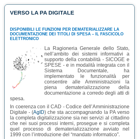
VERSO LA PA DIGITALE
DISPONIBILI LE FUNZIONI PER DEMATERIALIZZARE LA
DOCUMENTAZIONE DEI TITOLI DI SPESA – IL FASCICOLO
ELETTRONICO
La Ragioneria Generale dello Stato,
nell’ambito dei sistemi informativi a
supporto della contabilità - SICOGE e
SPESE - e in modalità integrata con il
Sistema Documentale, ha
implementato le funzionalità per
consentire alle Amministrazioni la
piena dematerializzazione della
documentazione a corredo degli atti di
spesa.
In coerenza con il CAD - Codice dell’Amministrazione
Digitale - (
AgID
) che sta accompagnando la PA verso
la completa digitalizzazione sia nei servizi al cittadino
che nei suoi processi interni, prosegue e si completa
quel processo di dematerializzazione avviato nel
1999 con l’introduzione del “mandato informatico”.