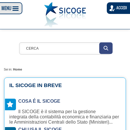
MENU
ACCEDI
Sei in:
Home
IL SICOGE IN BREVE
COSA É IL SICOGE
Il SICOGE è il sistema per la gestione
integrata della contabilità economica e finanziaria per
le Amministrazioni Centrali dello Stato (Ministeri)...
CHI USA IL SICOGE