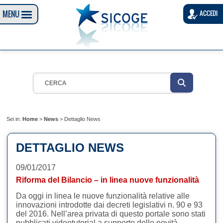
MENU
ACCEDI
Sei in:
Home
>
News
>
Dettaglio News
DETTAGLIO NEWS
09/01/2017
Riforma del Bilancio – in linea nuove funzionalità
​Da oggi in linea le nuove funzionalità relative alle
innovazioni introdotte dai decreti legislativi n. 90 e 93
del 2016. Nell’area privata di questo portale sono stati
pubblicati videotutorial a supporto delle novità.