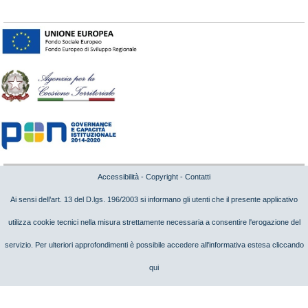
Accessibilità
-
Copyright
-
Contatti
Ai sensi dell’art. 13 del D.lgs. 196/2003 si informano gli utenti che il presente applicativo
utilizza cookie tecnici nella misura strettamente necessaria a consentire l'erogazione del
servizio. Per ulteriori approfondimenti è possibile accedere all'informativa estesa cliccando
qui