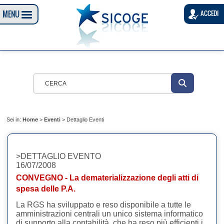
MENU
ACCEDI
Sei in:
Home
>
Eventi
>
Dettaglio Eventi
>DETTAGLIO EVENTO
16/07/2008
CONVEGNO - La dematerializzazione degli atti di
spesa delle P.A.
​La RGS ha sviluppato e reso disponibile a tutte le
amministrazioni centrali un unico sistema informatico
di supporto alla contabilità, che ha reso più efficienti i