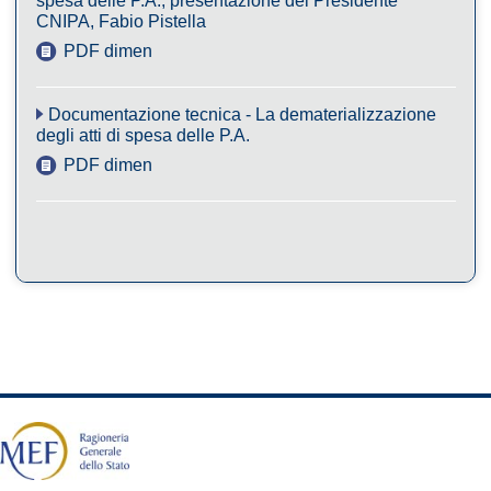
spesa delle P.A., presentazione del Presidente
CNIPA, Fabio Pistella
PDF dimensione 34KB
Documentazione tecnica - La dematerializzazione
degli atti di spesa delle P.A.
PDF dimensione 1MB