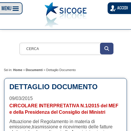
MENU
ACCEDI
Sei in:
Home
>
Documenti
>
Dettaglio Documento
DETTAGLIO DOCUMENTO
09/03/2015
CIRCOLARE INTERPRETATIVA N.1/2015 del MEF
e della Presidenza del Consiglio dei Ministri
Attuazione del Regolamento in materia di
emissione,trasmissione e ricevimento delle fatture